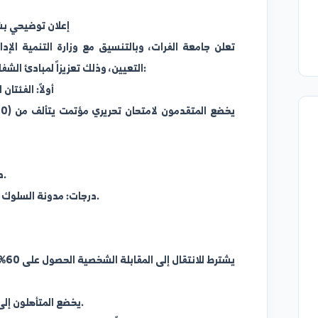
إعلان توضيحي بشأن آلية 
تعلن جامعة الفرات، وبالتنسيق مع وزارة التنمية الإدارية، آلي
التعيين، وذلك تعزيزاً لمبادئ الشفافية والنزاهة وتكافؤ الفرص، وفق الآتي:
أولاً: الفئتان الأولى
40 درجة: الاختصاص العلمي أو الوظيفي.
10 درجات: مدونة السلوك الوظيفي وأخلاقيات الوظيفة العامة.
10 درجات: قانون تنظيم الجامعات.