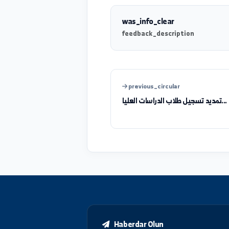
ية الإدارية، وبما يضمن العدالة
was_info_clear
feedback_description
previous_circular