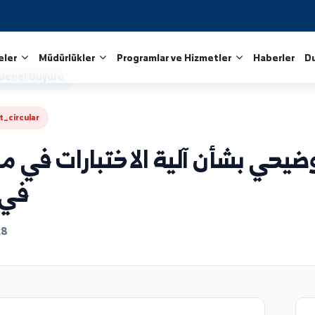
Fakülteler
Müdürlükler
Programlar ve Hizmetler
Arşivi
/
Genel Duyuru
mportant_circular
بشأن آلية الاختبارات في مساب
في جام
6/06/28