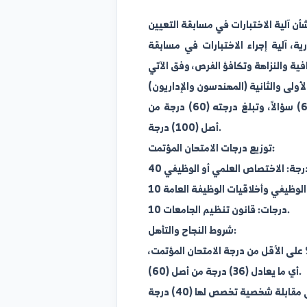
الاختبارات في مسابقة التعيين
ة إجراء الاختبارات في مسابقة
 والثانية (المهندسون والإداريون)
يخضع المتقدمون لامتحان تحريري مؤتمت يتألف من (60) سؤالاً، وتبلغ درجته (60) درجة من
أصل (100) درجة.
توزيع درجات الامتحان المؤتمت:
شروط النجاح والتأهل: