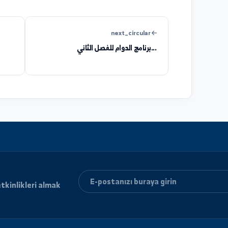
helpful
unclear
next_circular
برنامج الدوام للفصل الثاني...
إل