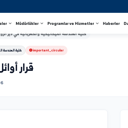
Fakülteler
Müdürlükler
Programlar ve Hizmetler
كلية الهندسة الميكانيكية والكهربائية في دير الزور
/
Arşivi
important_circular
كلية الهندسة الميكانيكية 
قرار أوائل 2025/2024
6/05/06