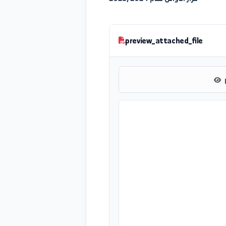
قرار الاوائل لعام 2025/2024
preview_attached_file