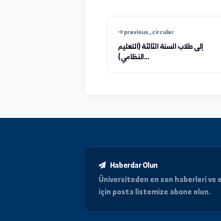
was_info_clear
feedback_description
previous_circular
ى طلاب السنة الثالثة (التعليم
النظامي)...