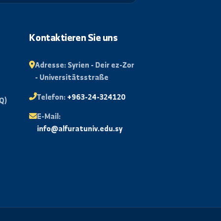
Abonnieren
rtal
Kontaktieren Sie uns
isse
Adresse:
Syrien - Deir ez-Zor
- Universitätsstraße
Mail
Telefon:
+963-24-324120
e Fragen (FAQ)