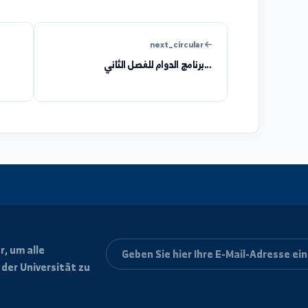
helpful
unclear
next_circular
برنامج الدوام للفصل الثاني...
إل