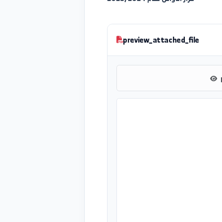
قرار الاوائل لعام 2025/2024
preview_attached_file