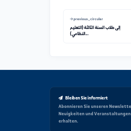
was_info_clear
feedback_description
previous_circular
ى طلاب السنة الثالثة (التعليم
النظامي)...