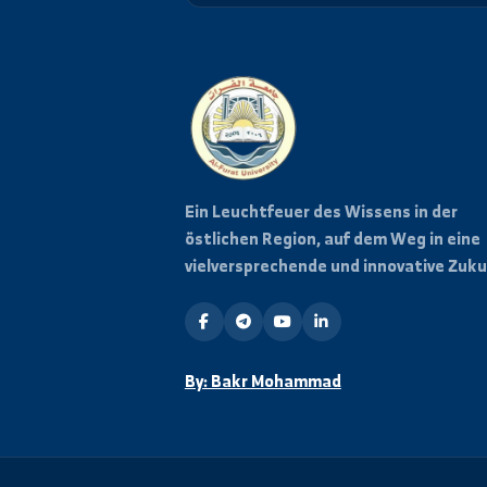
Bleiben Sie informiert
Abonnieren Sie unseren News
Neuigkeiten und Veranstalt
erhalten.
Ein Leuchtfeuer des Wissens in 
östlichen Region, auf dem Weg i