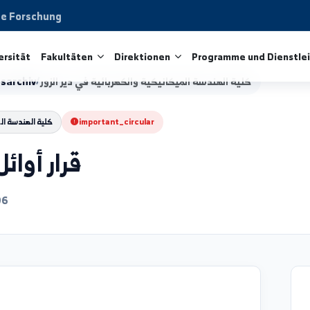
aftliche Forschung
ie Universität
Fakultäten
Direktionen
Programme 
لية الهندسة الميكانيكية والكهربائية في دير الزور
/
igungsarchiv
important_circular
كلية الهندسة الميكانيكية 
قرار أوائل 2025/2024
6/05/06