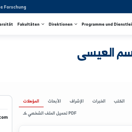
aftliche Forschung
ie Universität
Fakultäten
Direktionen
Programme 
لعيسى
الخبرات
الإشراف
الأبحاث
المؤهلات
تحميل الملف الشخصي كـ PDF
gmail.com