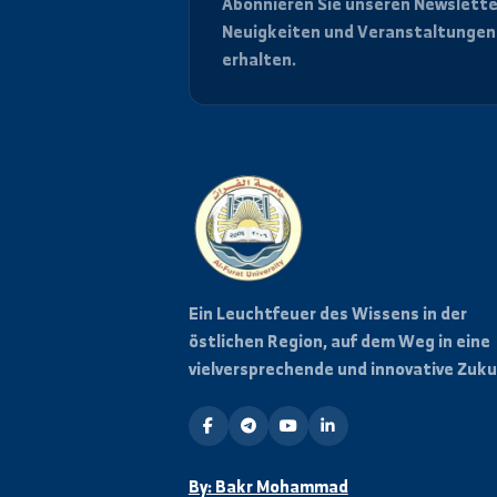
Bleiben Sie informiert
Abonnieren Sie unseren News
Neuigkeiten und Veranstalt
erhalten.
Ein Leuchtfeuer des Wissens in 
östlichen Region, auf dem Weg i