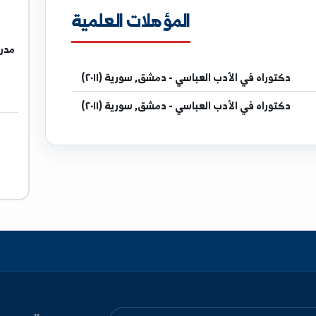
المؤهلات العلمية
مدرس في كل
ي الأدب العباسي - دمشق, سورية (٢٠١١)
ي الأدب العباسي - دمشق, سورية (٢٠١١)