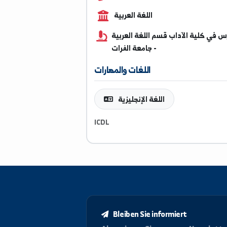
0952348521
اللغة العربية
ية الآداب قسم اللغة العربية
- جامعة الفرات
اللغات والمهارات
اللغة الإنجليزية
ICDL