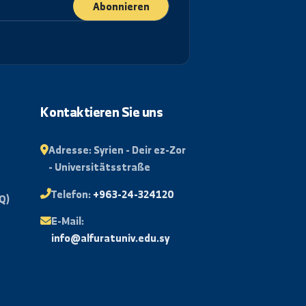
Abonnieren
rtal
Kontaktieren Sie uns
isse
Adresse:
Syrien - Deir ez-Zor
- Universitätsstraße
Mail
Telefon:
+963-24-324120
e Fragen (FAQ)