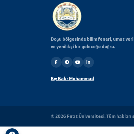
Doğu bölgesinde bilim feneri, umu
ve yenilikçi bir geleceğe doğru.
By: Bakr Mohammad