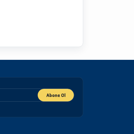
Abone Ol