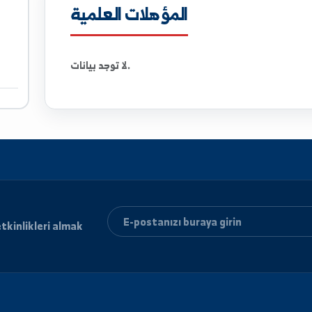
المؤهلات العلمية
لا توجد بيانات.
ri ve etkinlikleri almak
lun.