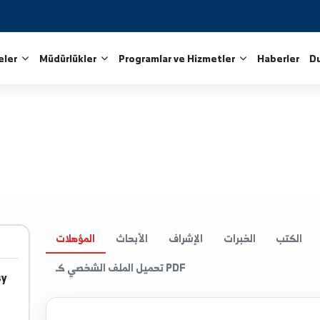
Fakülteler
Müdürlükler
Programlar ve Hizmetler
الخبرات
الإشراف
الأبحاث
المؤهلات
تحميل الملف الشخصي كـ PDF
.edu.sy