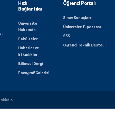
Hızlı
Öğrenci Porta
Bağlantılar
Sınav Sonuçları
Üniversite
Üniversite E-po
Hakkında
t verici
SSS
Fakülteler
Öğrenci Teknik 
Haberler ve
Etkinlikler
Bilimsel Dergi
Fotoğraf Galerisi