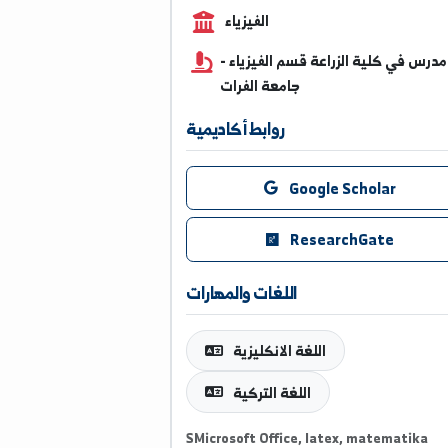
0995299174
الفيزياء
 كلية الزراعة قسم الفيزياء -
جامعة الفرات
روابط أكاديمية
Google Scholar
ResearchGate
اللغات والمهارات
اللغة الانكليزية