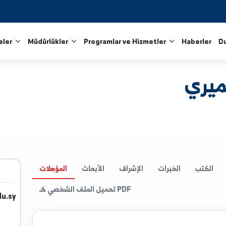
Fakülteler
Müdürlükler
Programlar ve Hizmetler
الخبرات
الإشراف
الأبحاث
المؤهلات
تحميل الملف الشخصي كـ PDF
niv.edu.sy