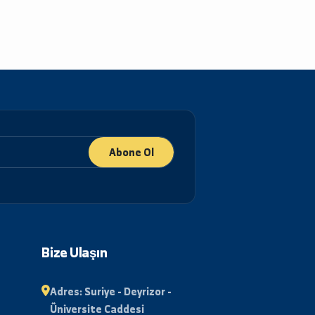
Abone Ol