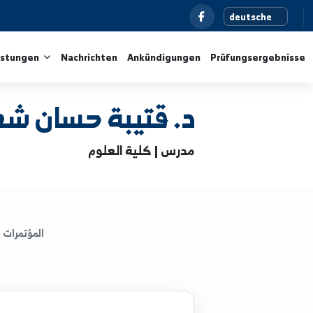
und Dienstleistungen
Nachrichten
Ankündigungen
P
د. قتيبة حسان شعبان
مدرس | كلية العلوم
المؤتمرات
الكتب