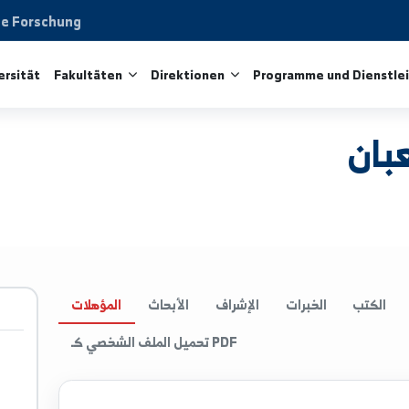
aftliche Forschung
ie Universität
Fakultäten
Direktionen
Programme 
الخبرات
الإشراف
الأبحاث
المؤهلات
تحميل الملف الشخصي كـ PDF
u.sy