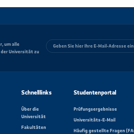
letter, um alle
ungen der Universität zu
Schnelllinks
Studentenpo