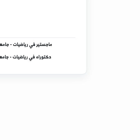
إجازة
ماجستير
في رياضيات - جامعة بيلغورود الحكومي
دكتوراه
في رياضيات - جامعة بيلغورود الحكومي