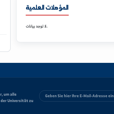
المؤهلات العلمية
لا توجد بيانات.