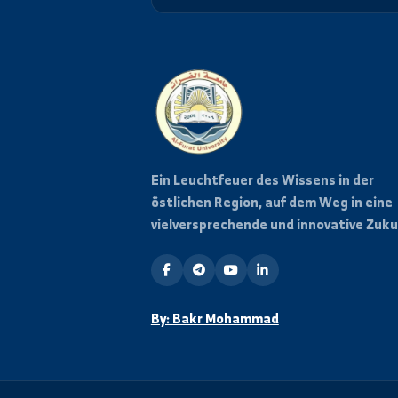
Abonnieren Sie unseren News
Neuigkeiten und Veranstalt
erhalten.
Ein Leuchtfeuer des Wissens in 
östlichen Region, auf dem Weg i
vielversprechende und innovativ