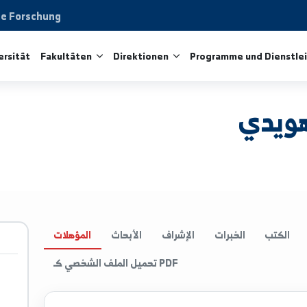
aftliche Forschung
ie Universität
Fakultäten
Direktionen
Programme 
الخبرات
الإشراف
الأبحاث
المؤهلات
تحميل الملف الشخصي كـ PDF
.sy