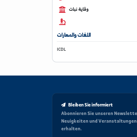
0954175451
وقاية نبات
اللغات والمهارات
ICDL
Bleiben Sie informiert