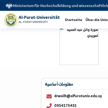
Ministerium für Hochschulbildung und wissensch
Al-Furat-Universität
Startseite
Über d
AL-FURAT UNIVERSITY
معلومات أساسية
drwailh@alfuratuniv.edu