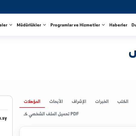
Fakülteler
Müdürlükler
Programlar ve Hizmetler
الخبرات
الإشراف
الأبحاث
المؤهلات
تحميل الملف الشخصي كـ PDF
iv.edu.sy