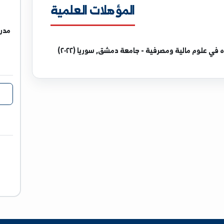
المؤهلات العلمية
مدرس في كل
ومصرفية - جامعة دمشق, سوريا (٢٠٢٢)