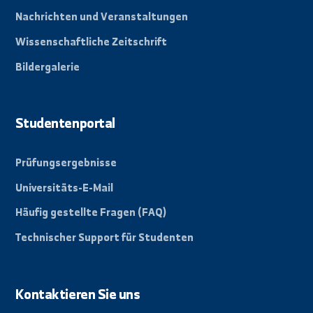
By: Bakr Mohammad
Schnelllinks
Über die Universität
Fakultäten
Nachrichten und Veranstaltungen
Wissenschaftliche Zeitschrift
Bildergalerie
Studentenportal