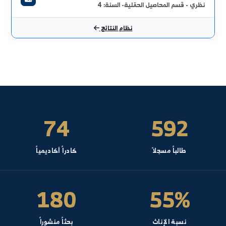
كافحة الأعشاب
ظري - قسم المحاصيل الحقلية- السنة: 5
ذور ومشاتل
ظري - قسم الحراج والبيئة- السنة: 4
لمكننة الزراعية
ظري - الشعبة العامة- السنة: 4
ربية النحل ودودة القز
ظري - قسم وقاية النبات- السنة: 4
كننة المحاصيل الحقلية
ظري - قسم المحاصيل الحقلية- السنة: 4