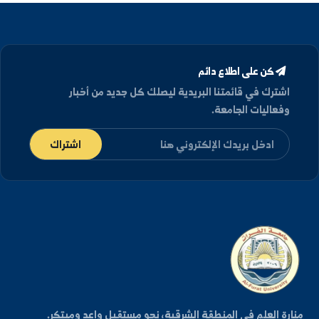
تفاصيل الموقع
العنوان
الجمهورية العربية السورية، دير الزور شارع رئاسة الجامعة.
كلية الهندسة الزراعية في دير الزور والرقة
هواتف الاتصال
+963-24-313572