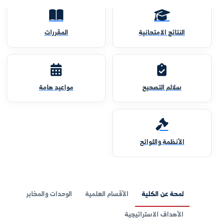
النتائج الامتحانية
المقررات
سلالم التصحيح
مواعيد هامة
الأنظمة واللوائح