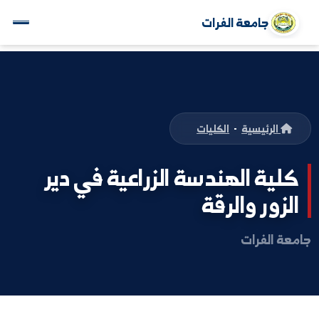
جامعة الفرات
الرئيسية
-
الكليات
ية الهندسة الزراعية في دير
زور والرقة
 الفرات