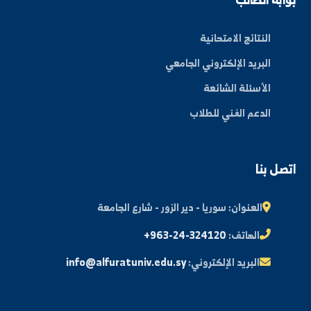
اشتراك
ة العلم في المنطقة الشرقية، نحو مستقبل واعد ومبتكر.
By: Bakr Moham