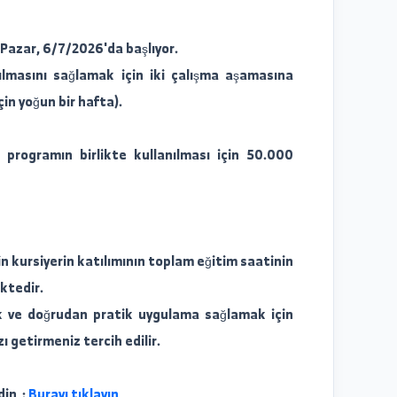
nce seçkin ve seçkin öğrencilere sembolik onursal
ir.
zdeki Pazar, 6/7/2026'da başlıyor.
n anlaşılmasını sağlamak için iki çalışma aşamasına
gramı için yoğun bir hafta).
zca iki programın birlikte kullanılması için 50.000