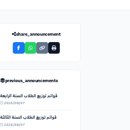
share_announcement
previous_announcements
قوائم توزيع الطلاب السنة الرابعة
2026/08/07