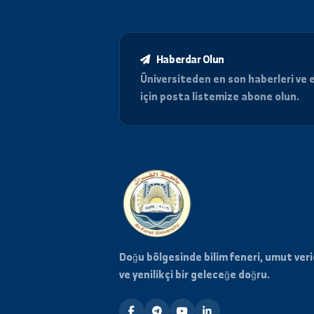
previous_circular
اقامة ورشة تدريبية في مجال
تأسيس الشركات...
Haberdar Olun
Üniversiteden en son haberle