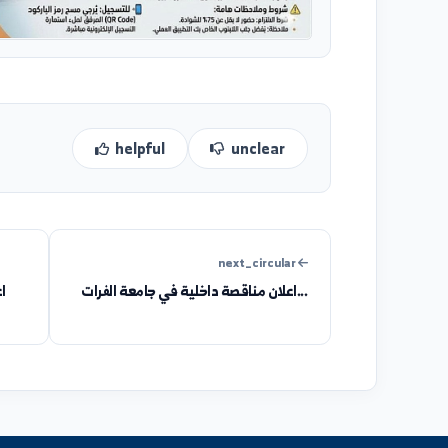
helpful
unclear