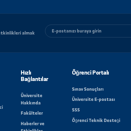
next_circular
اعلان مناقصة داخلية في جامعة الفرات...
اعلان عن 
ri ve etkinlikleri almak