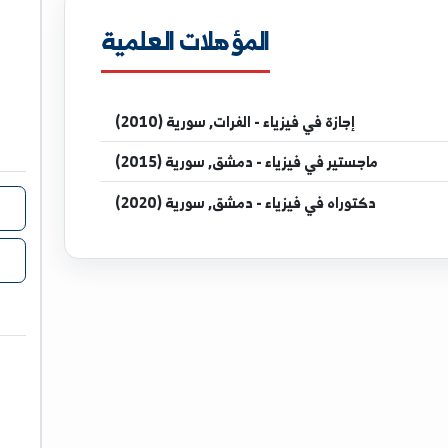
v.edu.sy
المؤهلات العلمية
مدرس في
إجازة
في فيزياء - الفرات, سورية (2010)
ستير
في فيزياء - دمشق, سورية (2015)
وراه
في فيزياء - دمشق, سورية (2020)