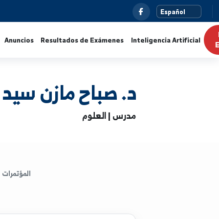
s
Noticias
Anuncios
Resultados de Exámenes
Intelig
د. صباح مازن سيد قدور
مدرس | العلوم
المؤتمرات
الكتب