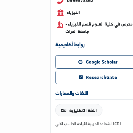
sabah.mazen@alfuratuni
0999573362
الفيزياء
 كلية العلوم قسم الفيزياء -
جامعة الفرات
روابط أكاديمية
Google Scholar
ResearchGate
اللغات والمهارات