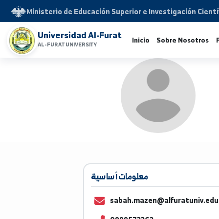
Ministerio de Educación Superior e Investigación 
Universidad Al-Furat
Inicio
Sobre Noso
AL-FURAT UNIVERSITY
معلومات أساسية