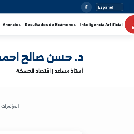
s
Noticias
Anuncios
Resultados de Exámenes
Intelig
د. حسن صالح احمد
أستاذ مساعد | اقتصاد الحسكة
المؤتمرات
الكتب