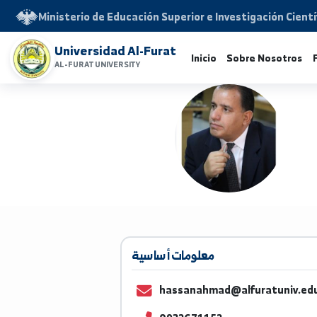
Ministerio de Educación Superior e Investigación 
Universidad Al-Furat
Inicio
Sobre Noso
AL-FURAT UNIVERSITY
معلومات أساسية