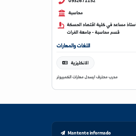
hassanahmad@alfuratun
0932671152
محاسبة
ساعد في كلية اقتصاد الحسكة
قسم محاسبة - جامعة الفرات
اللغات والمهارات
الانكليزية
مدرب محترف ايسدل مهارات الكمبيوتر