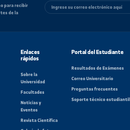
 correo para recibir
 recientes de la
Enlaces
Portal del Es
rápidos
Resultados de
Sobre la
Correo Universi
Universidad
gión
Preguntas frec