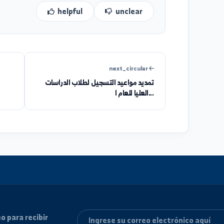
helpful
unclear
next_circular
تمديد مواعيد التسجيل لطلاب الدراسات
جدول
العليا للعام ا...