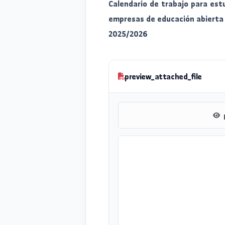
Calendario de trabajo p
empresas de educación a
2025/2026
preview_attached_file