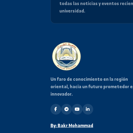
Mantente informado
Suscríbase a nuestra lista de
todas las noticias y eventos
universidad.