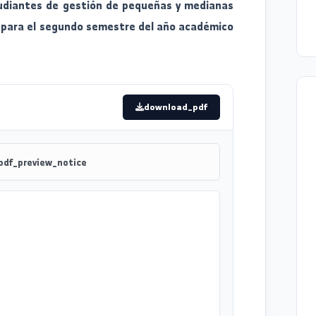
ara estudiantes de gestión de pequeñas y medianas
bierta para el segundo semestre del año académico
download_pdf
pdf_preview_notice