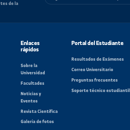
 correo para recibir
 recientes de la
Enlaces
Portal del Es
rápidos
Resultados de