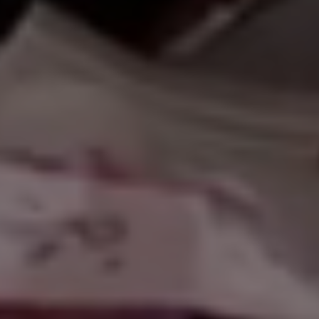
اً وسهلاً بكم
|