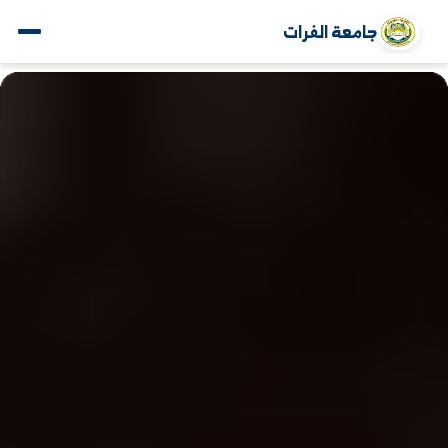
جامعة الفرات
www.alfuratuniv.edu