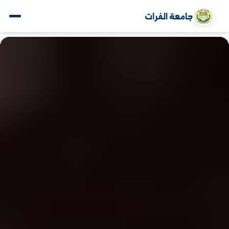
جامعة الفرات
www.alfuratuniv.edu