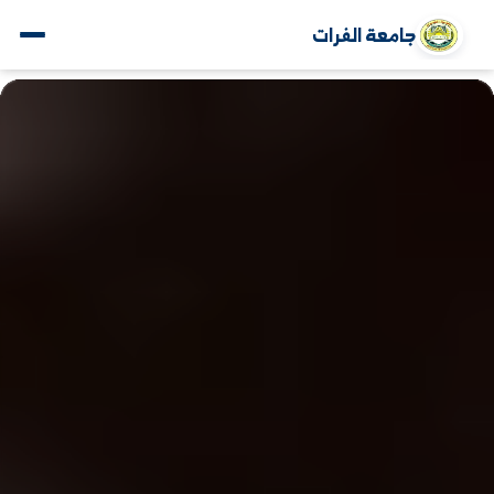
جامعة الفرات
www.alfuratuniv.edu