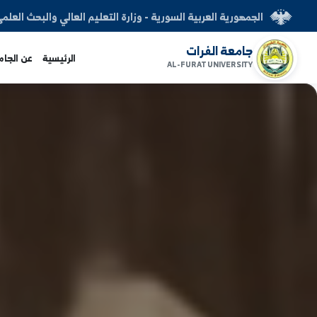
العربية السورية - وزارة التعليم العالي والبحث العلمي
الفرات
الرئيسية
عن الجامعة
الكليات
AL-FURAT UNI
www.alfuratuni