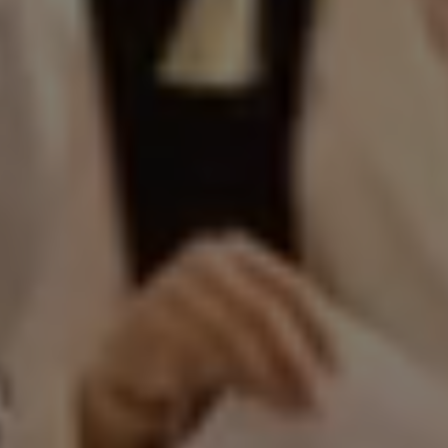
معة الفرات
|