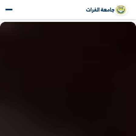
جامعة الفرات
www.alfuratuniv.edu