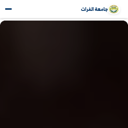
جامعة الفرات
www.alfuratuniv.edu