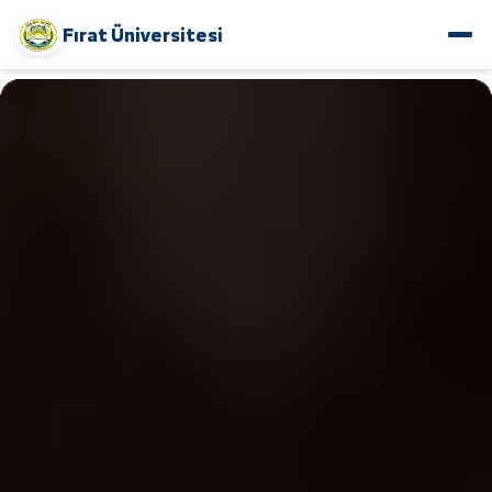
Fırat Üniversitesi
www.alfuratuniv.edu.sy