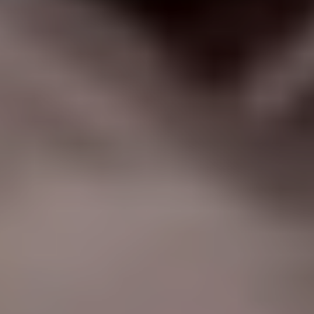
|
جامعة ا