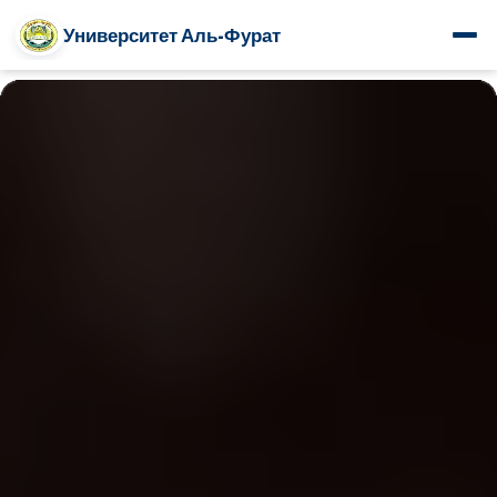
Университет Аль-Фурат
www.alfuratuniv.edu.sy