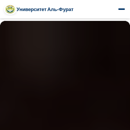
Университет Аль-Фурат
www.alfuratuniv.edu.sy