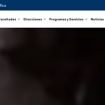
Científica
tros
Facultades
Direcciones
Programas y Servicio