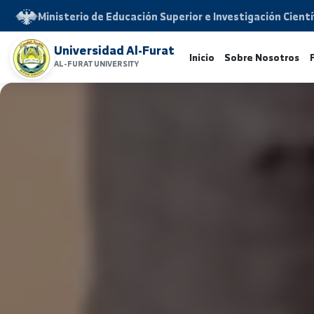
Ministerio de Educación Superior e Investigación 
Universidad Al-Furat
Inicio
Sobre Noso
AL-FURAT UNIVERSITY
www.alfuratuniv.edu.sy