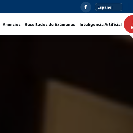
s
Noticias
Anuncios
Resultados de Exámenes
Intelig