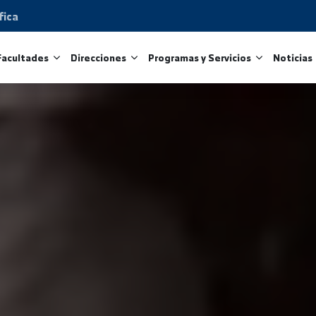
Científica
tros
Facultades
Direcciones
Programas y Servicio