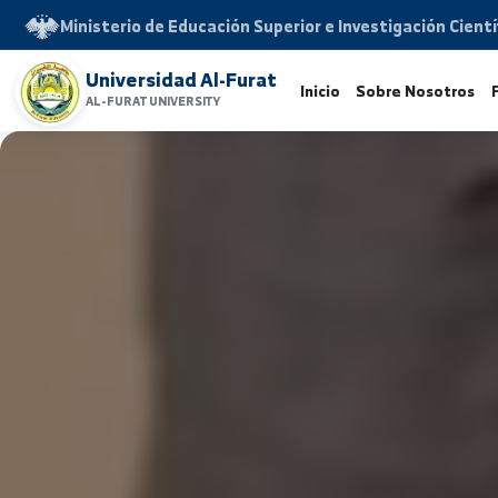
Ministerio de Educación Superior e Investigación 
Universidad Al-Furat
Inicio
Sobre Noso
AL-FURAT UNIVERSITY
www.alfuratuniv.edu.sy