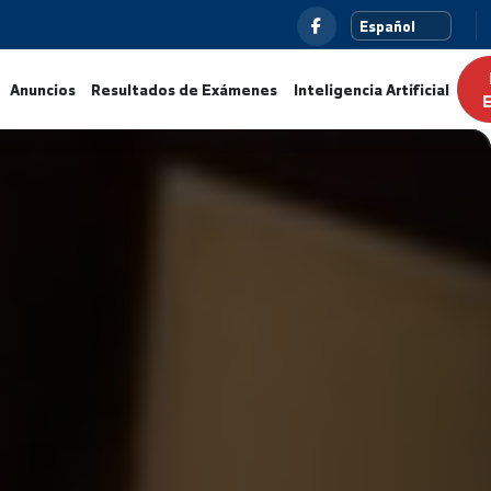
s
Noticias
Anuncios
Resultados de Exámenes
Intelig