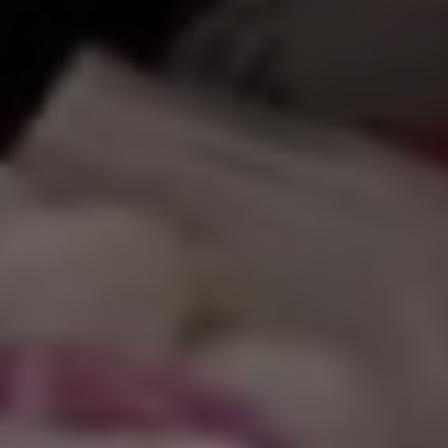
ً بكم في موقعنا ا