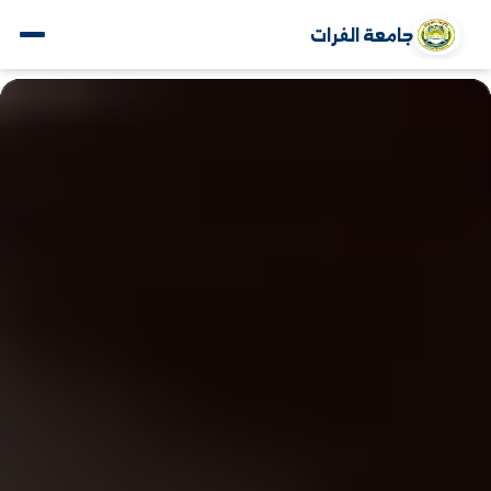
جامعة الفرات
www.alfuratuniv.edu