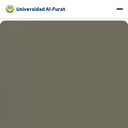
Universidad Al-Furat
www.alfuratuniv.edu.sy