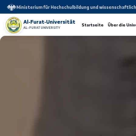
Ministerium für Hochschulbildung und wissensch
Al-Furat-Universität
Startseite
Über d
AL-FURAT UNIVERSITY
www.alfuratuniv.edu.sy