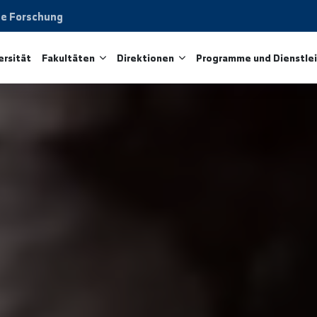
aftliche Forschung
ie Universität
Fakultäten
Direktionen
Programme 