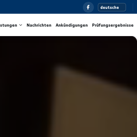
und Dienstleistungen
Nachrichten
Ankündigungen
P