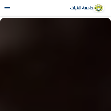
جامعة الفرات
www.alfuratuniv.edu