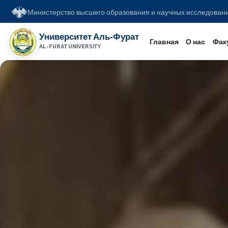
Министерство высшего образования и научных иссл
Университет Аль-Фурат
Главная
О на
AL-FURAT UNIVERSITY
www.alfuratuniv.edu.sy