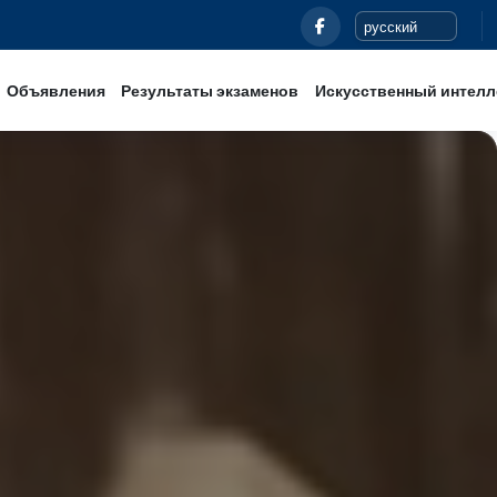
Новости
Объявления
Результаты экзаменов
Иск