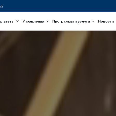
едований
с
Факультеты
Управления
Программы и услуги