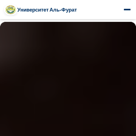
Университет Аль-Фурат
www.alfuratuniv.edu.sy