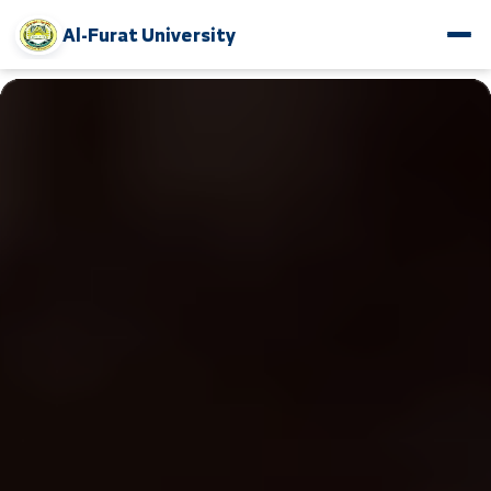
Al-Furat University
www.alfuratuniv.edu.sy