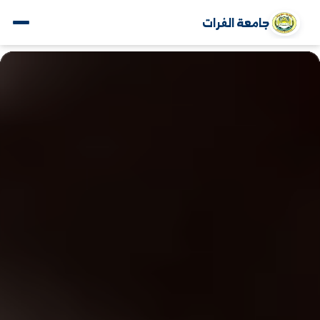
جامعة الفرات
www.alfuratuniv.edu